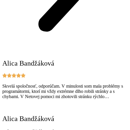
Alica Bandžáková
Skvelá spoločnosť, odporúčam. V minulosti som mala problémy s
programátormi, ktorí mi vždy extrémne dlho robili stránky a s
chybami. V Netovej pomoci mi zhotovili stránku rýchlo…
Alica Bandžáková