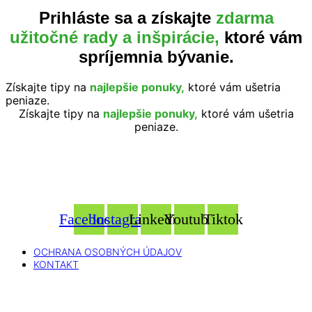
Prihláste sa a získajte
zdarma
užitočné rady a inšpirácie,
ktoré vám
spríjemnia bývanie.
Získajte tipy na
najlepšie ponuky,
ktoré vám ušetria
peniaze.
Získajte tipy na
najlepšie ponuky,
ktoré vám ušetria
peniaze.
Facebook
Instagram
Linkedin
Youtube
Tiktok
OCHRANA OSOBNÝCH ÚDAJOV
KONTAKT