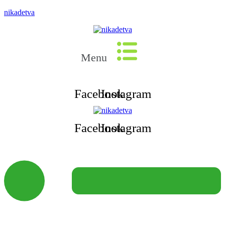
nikadetva
Menu
Facebook
Instagram
Facebook
Instagram