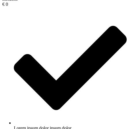
€
0
Lorem ipsum dolor ipsum dolor