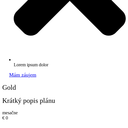
Lorem ipsum dolor
Mám záujem
Gold
Krátký popis plánu
mesačne
€
0