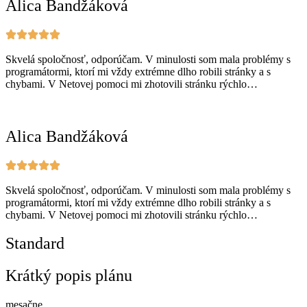
Alica Bandžáková
Skvelá spoločnosť, odporúčam. V minulosti som mala problémy s
programátormi, ktorí mi vždy extrémne dlho robili stránky a s
chybami. V Netovej pomoci mi zhotovili stránku rýchlo…
Alica Bandžáková
Skvelá spoločnosť, odporúčam. V minulosti som mala problémy s
programátormi, ktorí mi vždy extrémne dlho robili stránky a s
chybami. V Netovej pomoci mi zhotovili stránku rýchlo…
Standard
Krátký popis plánu
mesačne