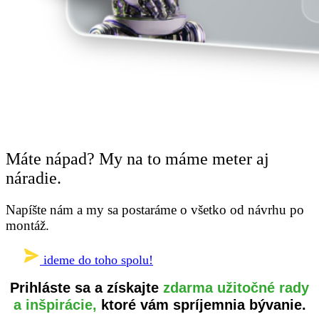
Máte nápad? My na to máme meter aj
náradie.
Napíšte nám a my sa postaráme o všetko od návrhu po
montáž.
ideme do toho spolu!
Prihláste sa a získajte
zdarma užitočné rady
a inšpirácie,
ktoré vám spríjemnia bývanie.