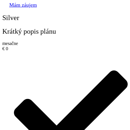
Mám záujem
Silver
Krátký popis plánu
mesačne
€
0