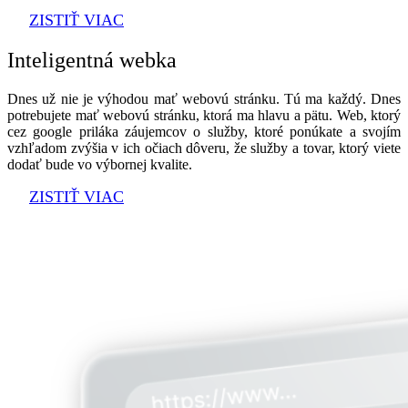
ZISTIŤ VIAC
Inteligentná webka
Dnes už nie je výhodou mať webovú stránku. Tú ma každý. Dnes
potrebujete mať webovú stránku, ktorá ma hlavu a pätu. Web, ktorý
cez google priláka záujemcov o služby, ktoré ponúkate a svojím
vzhľadom zvýšia v ich očiach dôveru, že služby a tovar, ktorý viete
dodať bude vo výbornej kvalite.
ZISTIŤ VIAC