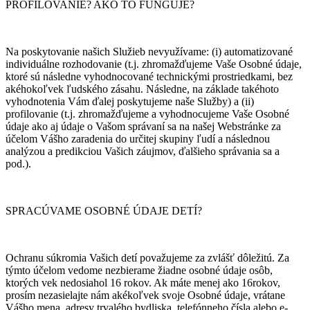
PROFILOVANIE? AKO TO FUNGUJE?
Na poskytovanie našich Služieb nevyužívame: (i) automatizované
individuálne rozhodovanie (t.j. zhromažďujeme Vaše Osobné údaje,
ktoré sú následne vyhodnocované technickými prostriedkami, bez
akéhokoľvek ľudského zásahu. Následne, na základe takéhoto
vyhodnotenia Vám ďalej poskytujeme naše Služby) a (ii)
profilovanie (t.j. zhromažďujeme a vyhodnocujeme Vaše Osobné
údaje ako aj údaje o Vašom správaní sa na našej Webstránke za
účelom Vášho zaradenia do určitej skupiny ľudí a následnou
analýzou a predikciou Vašich záujmov, ďalšieho správania sa a
pod.).
SPRACÚVAME OSOBNÉ ÚDAJE DETÍ?
Ochranu súkromia Vašich detí považujeme za zvlášť dôležitú. Za
týmto účelom vedome nezbierame žiadne osobné údaje osôb,
ktorých vek nedosiahol 16 rokov. Ak máte menej ako 16rokov,
prosím nezasielajte nám akékoľvek svoje Osobné údaje, vrátane
Vášho mena, adresy trvalého bydliska, telefónneho čísla alebo e-