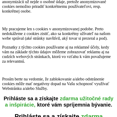
anonymizácii už nejde o osobné údaje, pretože anonymizované
cookies nemožno priradiť konkrétnemu používateľovi, resp.
konkrétnej osobe.
My pracujeme len s cookies v anonymizovanej podobe. Preto
nedokážeme z cookies zistiť, ako sa konkrétny užívateľ na našom
webe správal (aké stránky navštívil, aký tovar si prezeral a pod).
Poznatky z týchto cookies používame aj na reklamné účely, kedy
vám na základe týchto údajov môžeme zobrazovať reklamu aj na
cudzích webových stránkach, ktorú vo vzťahu k vám považujeme
za relevantnú.
Prosím berte na vedomie, že zablokovanie a/alebo odstránenie
cookies môže mať negatívny dopad na Vašu schopnosť využívať
Webstránku a/alebo Služby.
Prihláste sa a získajte
zdarma užitočné rady
a inšpirácie,
ktoré vám spríjemnia bývanie.
Prihláste sa a získajte
zdarma