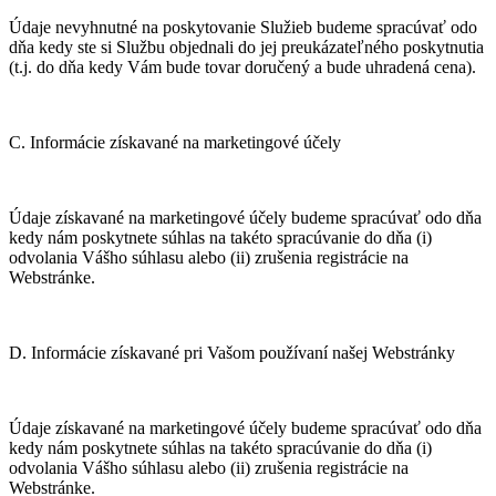
Údaje nevyhnutné na poskytovanie Služieb budeme spracúvať odo
dňa kedy ste si Službu objednali do jej preukázateľného poskytnutia
(t.j. do dňa kedy Vám bude tovar doručený a bude uhradená cena).
C. Informácie získavané na marketingové účely
Údaje získavané na marketingové účely budeme spracúvať odo dňa
kedy nám poskytnete súhlas na takéto spracúvanie do dňa (i)
odvolania Vášho súhlasu alebo (ii) zrušenia registrácie na
Webstránke.
D. Informácie získavané pri Vašom používaní našej Webstránky
Údaje získavané na marketingové účely budeme spracúvať odo dňa
kedy nám poskytnete súhlas na takéto spracúvanie do dňa (i)
odvolania Vášho súhlasu alebo (ii) zrušenia registrácie na
Webstránke.