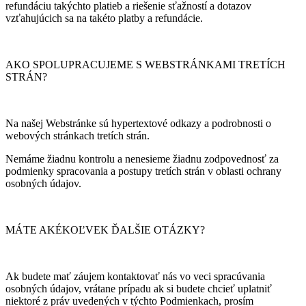
refundáciu takýchto platieb a riešenie sťažností a dotazov
vzťahujúcich sa na takéto platby a refundácie.
AKO SPOLUPRACUJEME S WEBSTRÁNKAMI TRETÍCH
STRÁN?
Na našej Webstránke sú hypertextové odkazy a podrobnosti o
webových stránkach tretích strán.
Nemáme žiadnu kontrolu a nenesieme žiadnu zodpovednosť za
podmienky spracovania a postupy tretích strán v oblasti ochrany
osobných údajov.
MÁTE AKÉKOĽVEK ĎALŠIE OTÁZKY?
Ak budete mať záujem kontaktovať nás vo veci spracúvania
osobných údajov, vrátane prípadu ak si budete chcieť uplatniť
niektoré z práv uvedených v týchto Podmienkach, prosím