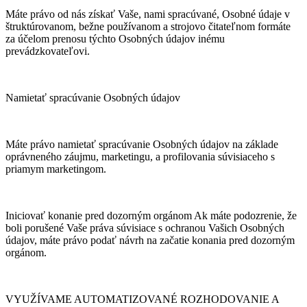
Máte právo od nás získať Vaše, nami spracúvané, Osobné údaje v
štruktúrovanom, bežne používanom a strojovo čitateľnom formáte
za účelom prenosu týchto Osobných údajov inému
prevádzkovateľovi.
Namietať spracúvanie Osobných údajov
Máte právo namietať spracúvanie Osobných údajov na základe
oprávneného záujmu, marketingu, a profilovania súvisiaceho s
priamym marketingom.
Iniciovať konanie pred dozorným orgánom Ak máte podozrenie, že
boli porušené Vaše práva súvisiace s ochranou Vašich Osobných
údajov, máte právo podať návrh na začatie konania pred dozorným
orgánom.
VYUŽÍVAME AUTOMATIZOVANÉ ROZHODOVANIE A