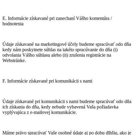
E. Informácie získavané pri zanechaní Vášho komentára /
hodnotenia
Údaje získavané na marketingové účely budeme spracúvať odo dňa
kedy nám poskytnete súhlas na takéto spracúvanie do dňa (i)
odvolania Vášho súhlasu alebo (ii) zrušenia registrácie na
Webstránke.
F. Informácie získavané pri komunikácii s nami
Údaje získavané pri komunikácii s nami budeme spracúvať odo dňa
ich získania do dňa, kedy nebude vybavená Vaša požiadavka
vyplývajúca z e-mailovej komunikácie.
Máme právo spracúvať Vaše osobné údaje aj po dobu dlhšiu, ako je