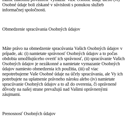
Osobné údaje boli získané v súvislosti s ponukou služieb
informačnej spoločnosti.
Obmedzenie spracúvania Osobných údajov
Máte právo na obmedzenie spracúvania Vašich Osobných údajov v
prípade, ak: (i) namietate správnosť Osobných údajov a to počas
obdobia umožňujúceho overiť ich správnosť, (ii) spracúvanie Vašich
Osobných údajov je nezákonné a namietate vymazanie Osobných
údajov namiesto obmedzenia ich použitia, (iii) už viac
nepotrebujeme Vaše Osobné údaje na účely spracúvania, ale Vy ich
potrebujete na uplatnenie právneho nároku alebo (iv) namietate
spracúvanie Osobných údajov a to až do overenia, či oprávnené
dôvody na našej strane prevažujú nad Vašimi oprávnenými
záujmami.
Prenosnosť Osobných údajov